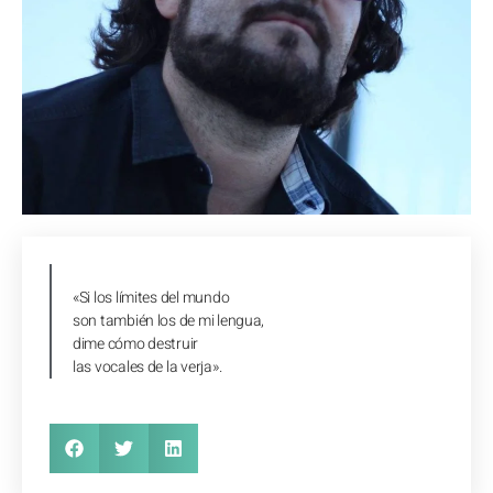
«Si los límites del mundo
son también los de mi lengua,
dime cómo destruir
las vocales de la verja».