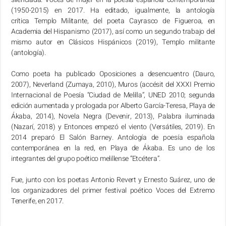
(1950-2015) en 2017. Ha editado, igualmente, la antología
crítica Templo Militante, del poeta Cayrasco de Figueroa, en
Academia del Hispanismo (2017), así como un segundo trabajo del
mismo autor en Clásicos Hispánicos (2019), Templo militante
(antología).
Como poeta ha publicado Oposiciones a desencuentro (Dauro,
2007), Neverland (Zumaya, 2010), Muros (accésit del XXXI Premio
Internacional de Poesía “Ciudad de Melilla”, UNED 2010; segunda
edición aumentada y prologada por Alberto García-Teresa, Playa de
Ákaba, 2014), Novela Negra (Devenir, 2013), Palabra iluminada
(Nazarí, 2018) y Entonces empezó el viento (Versátiles, 2019). En
2014 preparó El Salón Barney. Antología de poesía española
contemporánea en la red, en Playa de Ákaba. Es uno de los
integrantes del grupo poético melillense “Etcétera”.
Fue, junto con los poetas Antonio Revert y Ernesto Suárez, uno de
los organizadores del primer festival poético Voces del Extremo
Tenerife, en 2017.