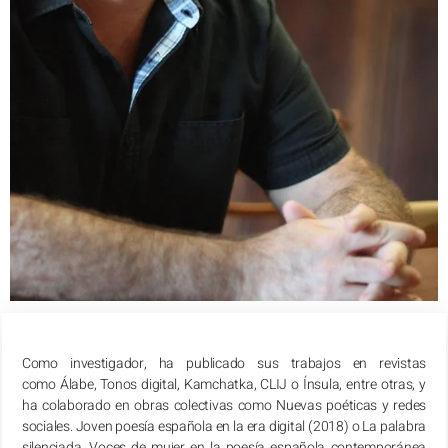
Como investigador, ha publicado sus trabajos en revistas
como Álabe, Tonos digital, Kamchatka, CLIJ o Ínsula, entre otras, y
ha colaborado en obras colectivas como Nuevas poéticas y redes
sociales. Joven poesía española en la era digital (2018) o La palabra
silenciada. Voces de mujer en la poesía española contemporánea