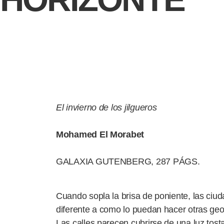
El invierno de los jilgueros
Mohamed El Morabet
GALAXIA GUTENBERG, 287 PÁGS.
Cuando sopla la brisa de poniente, las ciu
diferente a como lo puedan hacer otras geog
Las calles parecen cubrirse de una luz tosta