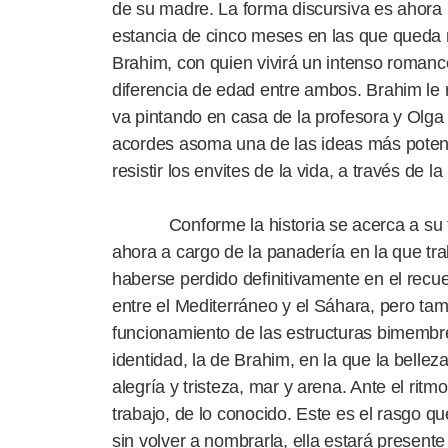
de su madre. La forma discursiva es ahora l
estancia de cinco meses en las que queda m
Brahim, con quien vivirá un intenso romance
diferencia de edad entre ambos. Brahim le 
va pintando en casa de la profesora y Olga l
acordes asoma una de las ideas más potentes
resistir los envites de la vida, a través de la
Conforme la historia se acerca a su fin
ahora a cargo de la panadería en la que 
haberse perdido definitivamente en el recu
entre el Mediterráneo y el Sáhara, pero tam
funcionamiento de las estructuras bimembre
identidad, la de Brahim, en la que la bellez
alegría y tristeza, mar y arena. Ante el ritm
trabajo, de lo conocido. Este es el rasgo qu
sin volver a nombrarla, ella estará presen