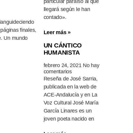
particular paraíso al que
llegará según le han
contado».
languideciendo
páginas finales,
Leer más »
ble. Un mundo
UN CÁNTICO
HUMANISTA
febrero 24, 2021
No hay
comentarios
Reseña de José Sarria,
publicada en la web de
ACE-Andalucía y en La
Voz Cultural José María
García Linares es un
joven poeta nacido en