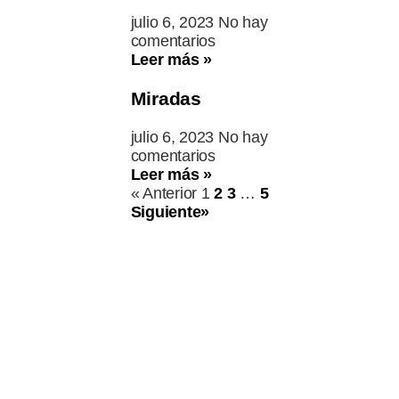
julio 6, 2023
No hay
comentarios
Leer más »
Miradas
julio 6, 2023
No hay
comentarios
Leer más »
« Anterior
1
2
3
…
5
Siguiente»