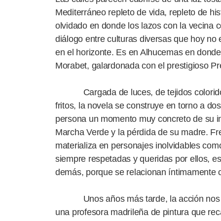
Mediterráneo repleto de vida, repleto de h
olvidado en donde los lazos con la vecina
diálogo entre culturas diversas que hoy no
en el horizonte. Es en Alhucemas en dond
Morabet, galardonada con el prestigioso P
Cargada de luces, de tejidos coloridos al
fritos, la novela se construye en torno a d
persona un momento muy concreto de su infa
Marcha Verde y la pérdida de su madre. Fren
materializa en personajes inolvidables co
siempre respetadas y queridas por ellos, es
demás, porque se relacionan íntimamente con
Unos años más tarde, la acción nos sitúa
una profesora madrileña de pintura que rec