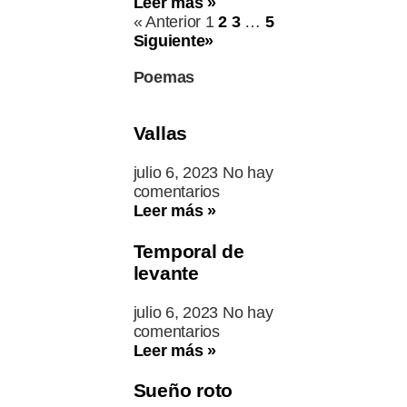
Leer más »
« Anterior
1
2
3
…
5
Siguiente»
Poemas
Vallas
julio 6, 2023
No hay
comentarios
Leer más »
Temporal de
levante
julio 6, 2023
No hay
comentarios
Leer más »
Sueño roto