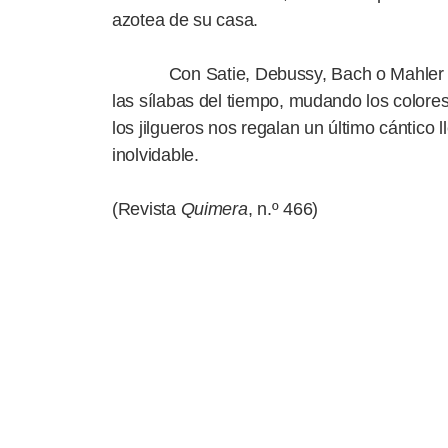
azotea de su casa.
Con Satie, Debussy, Bach o Mahler van 
las sílabas del tiempo, mudando los colores
los jilgueros nos regalan un último cántico
inolvidable.
(Revista
Quimera
, n.º 466)