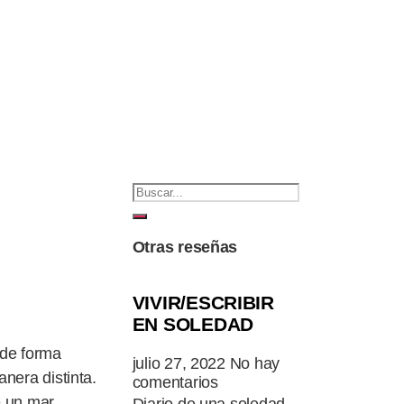
Otras reseñas
VIVIR/ESCRIBIR
EN SOLEDAD
 de forma
julio 27, 2022
No hay
nera distinta.
comentarios
e un mar