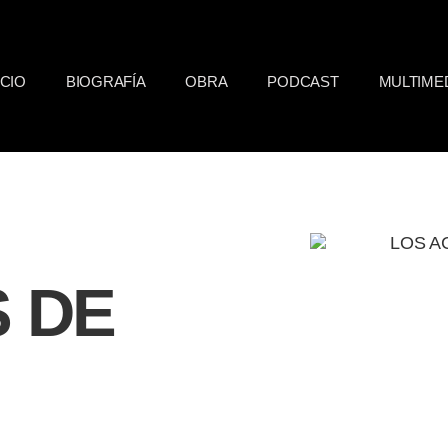
ICIO
BIOGRAFÍA
OBRA
PODCAST
MULTIME
 DE