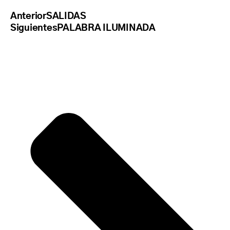
Anterior
SALIDAS
Siguientes
PALABRA ILUMINADA