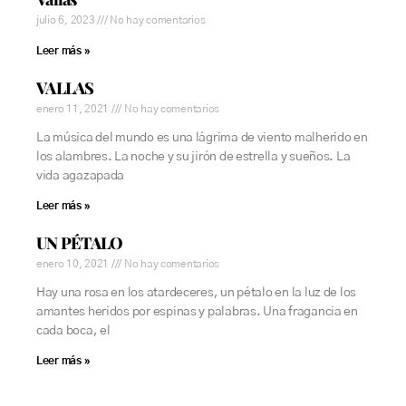
julio 6, 2023
No hay comentarios
Leer más »
VALLAS
enero 11, 2021
No hay comentarios
La música del mundo es una lágrima de viento malherido en
los alambres. La noche y su jirón de estrella y sueños. La
vida agazapada
Leer más »
UN PÉTALO
enero 10, 2021
No hay comentarios
Hay una rosa en los atardeceres, un pétalo en la luz de los
amantes heridos por espinas y palabras. Una fragancia en
cada boca, el
Leer más »