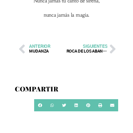
Nunca jamás tu canto de sirena,
nunca jamás la magia.
ANTERIOR
SIGUIENTES
MUDANZA
ROCA DE LOS ABANDONADOS
COMPARTIR