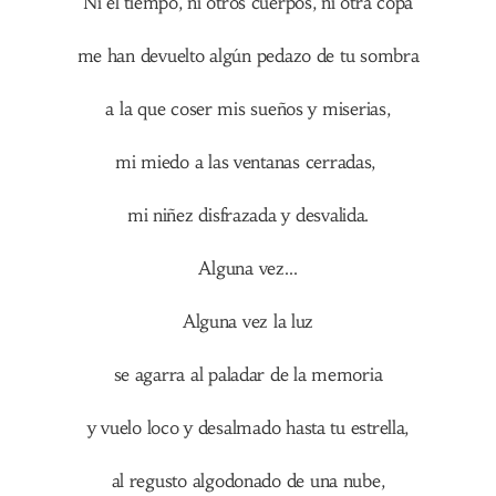
Ni el tiempo, ni otros cuerpos, ni otra copa
me han devuelto algún pedazo de tu sombra
a la que coser mis sueños y miserias,
mi miedo a las ventanas cerradas,
mi niñez disfrazada y desvalida.
Alguna vez…
Alguna vez la luz
se agarra al paladar de la memoria
y vuelo loco y desalmado hasta tu estrella,
al regusto algodonado de una nube,