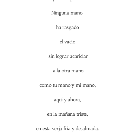
Ninguna mano
ha rasgado
el vacío
sin lograr acariciar
a la otra mano
como tu mano y mi mano,
aquí y ahora,
en la mañana triste,
en esta verja fría y desalmada.