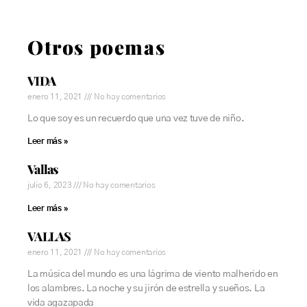
Otros poemas
VIDA
enero 11, 2021
No hay comentarios
Lo que soy es un recuerdo que una vez tuve de niño.
Leer más »
Vallas
julio 6, 2023
No hay comentarios
Leer más »
VALLAS
enero 11, 2021
No hay comentarios
La música del mundo es una lágrima de viento malherido en
los alambres. La noche y su jirón de estrella y sueños. La
vida agazapada