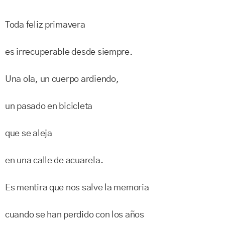
Toda feliz primavera
es irrecuperable desde siempre.
Una ola, un cuerpo ardiendo,
un pasado en bicicleta
que se aleja
en una calle de acuarela.
Es mentira que nos salve la memoria
cuando se han perdido con los años