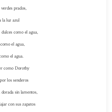
s verdes prados,
a la luz azul
 dulces como el agua,
 como el agua,
como el agua.
er como Dorothy
 por los senderos
a dorada sin lamentos,
viajar con sus zapatos