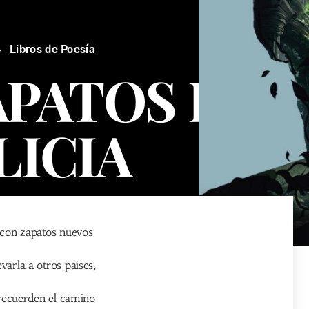
Libros de Poesía
APATOS DE
LICIA
 con zapatos nuevos
varla a otros países,
recuerden el camino