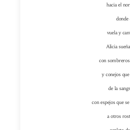
hacia el nor
donde 
vuela y can
Alicia sueña
con sombreros,
y conejos que 
de la sang
con espejos que se
a otros ros
repleto de