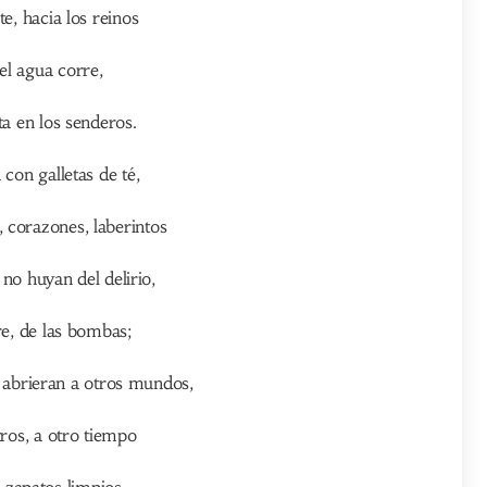
te, hacia los reinos
el agua corre,
ta en los senderos.
 con galletas de té,
 corazones, laberintos
no huyan del delirio,
re, de las bombas;
 abrieran a otros mundos,
tros, a otro tiempo
 zapatos limpios,