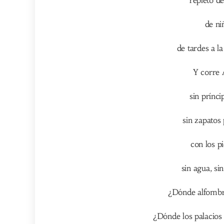
de ni
de tardes a l
Y corre 
sin prínci
sin zapatos 
con los pi
sin agua, sin
¿Dónde alfombr
¿Dónde los palacios 