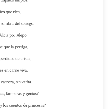
ños que ríen,
a sombra del sosiego.
Alicia por Alepo
pe que la persiga,
perdidos de cristal,
es en carne viva,
 carroza, sin varita.
as, lámparas y genios?
y los cuentos de princesas?