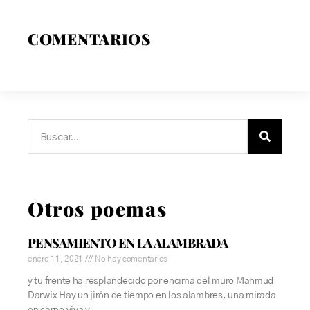
COMENTARIOS
Otros poemas
PENSAMIENTO EN LA ALAMBRADA
enero 11, 2021
No hay comentarios
y tu frente ha resplandecido por encima del muro Mahmud
Darwix Hay un jirón de tiempo en los alambres, una mirada