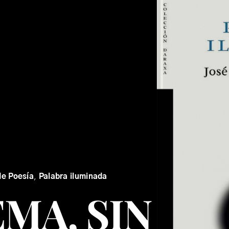
de Poesía
,
Palabra iluminada
MA, SIN