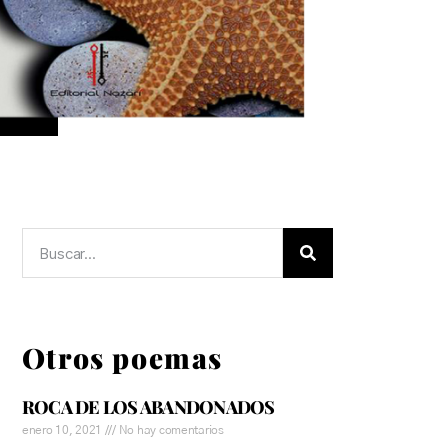
Otros poemas
ROCA DE LOS ABANDONADOS
enero 10, 2021
No hay comentarios