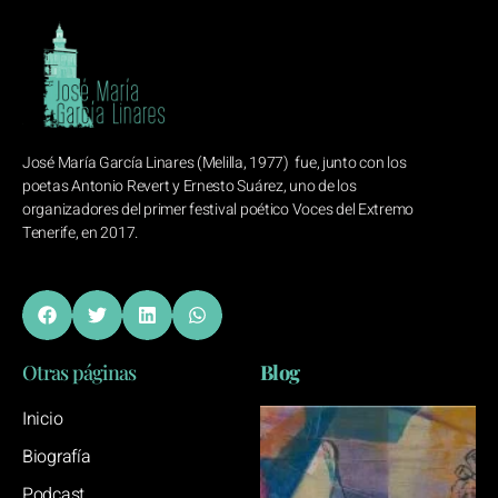
José María García Linares (Melilla, 1977) fue, junto con los
poetas Antonio Revert y Ernesto Suárez, uno de los
organizadores del primer festival poético Voces del Extremo
Tenerife, en 2017.
Otras páginas
Blog
Inicio
Biografía
Podcast