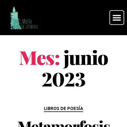
Mes:
junio
2023
LIBROS DE POESÍA
Metamorfosis