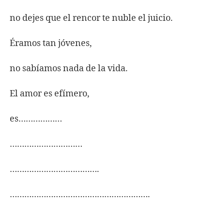
no dejes que el rencor te nuble el juicio.
Éramos tan jóvenes,
no sabíamos nada de la vida.
El amor es efímero,
es………………
…………………………
……………………………….
………………………………………………….