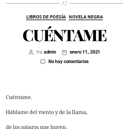
LIBROS DE POESÍA
NOVELA NEGRA
CUÉNTAME
Por
admin
enero 11, 2021
No hay comentarios
Cuéntame.
Háblame del viento y de la llama,
de los pájaros que huyen,