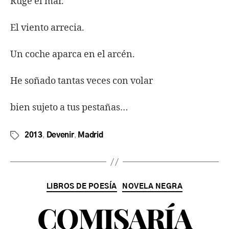
Ruge el mar.
El viento arrecia.
Un coche aparca en el arcén.
He soñado tantas veces con volar
bien sujeto a tus pestañas…
,
,
2013
Devenir
Madrid
LIBROS DE POESÍA
NOVELA NEGRA
COMISARÍA