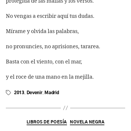
protegida de las mafias y los versos.
No vengas a escribir aquí tus dudas.
Mírame y olvida las palabras,
no pronuncies, no aprisiones, tararea.
Basta con el viento, con el mar,
y el roce de una mano en la mejilla.
,
,
2013
Devenir
Madrid
LIBROS DE POESÍA
NOVELA NEGRA