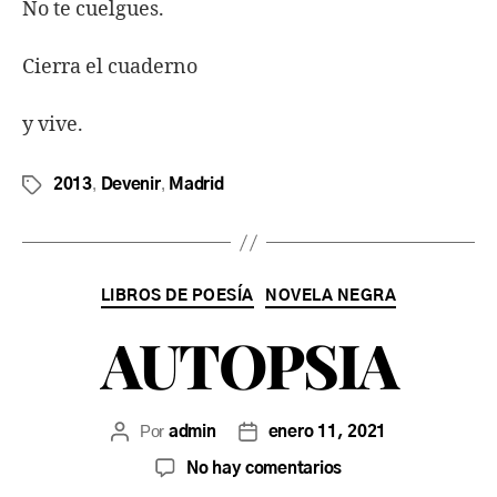
No te cuelgues.
Cierra el cuaderno
y vive.
,
,
2013
Devenir
Madrid
LIBROS DE POESÍA
NOVELA NEGRA
AUTOPSIA
Por
admin
enero 11, 2021
No hay comentarios