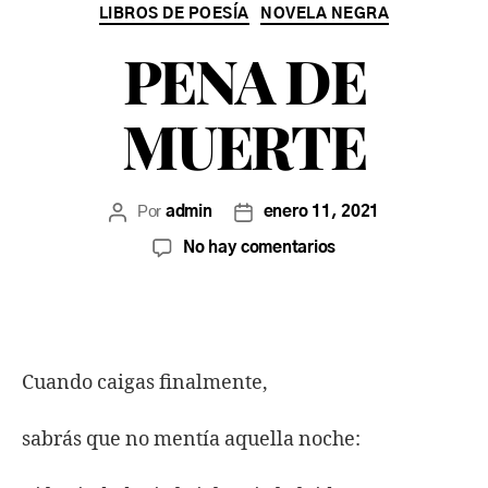
LIBROS DE POESÍA
NOVELA NEGRA
PENA DE
MUERTE
Por
admin
enero 11, 2021
No hay comentarios
Cuando caigas finalmente,
sabrás que no mentía aquella noche: