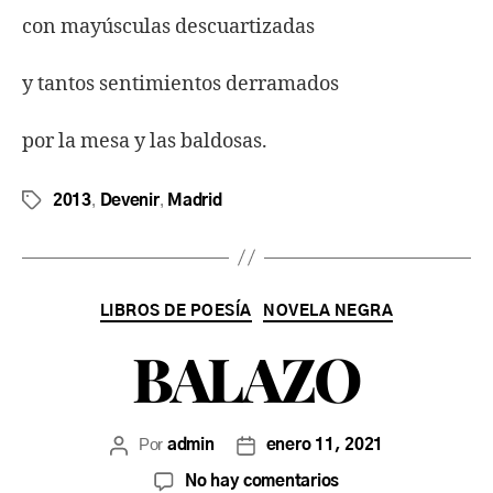
con mayúsculas descuartizadas
y tantos sentimientos derramados
por la mesa y las baldosas.
,
,
2013
Devenir
Madrid
LIBROS DE POESÍA
NOVELA NEGRA
BALAZO
Por
admin
enero 11, 2021
No hay comentarios