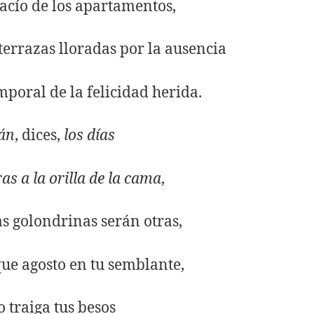
vacío de los apartamentos,
 terrazas lloradas por la ausencia
emporal de la felicidad herida.
án
, dices,
los días
as a la orilla de la cama
,
as golondrinas serán otras,
que agosto en tu semblante,
 traiga tus besos