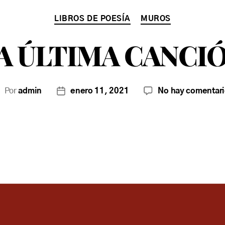
LIBROS DE POESÍA
MUROS
A ÚLTIMA CANCI
Por
admin
enero 11, 2021
No hay comentar