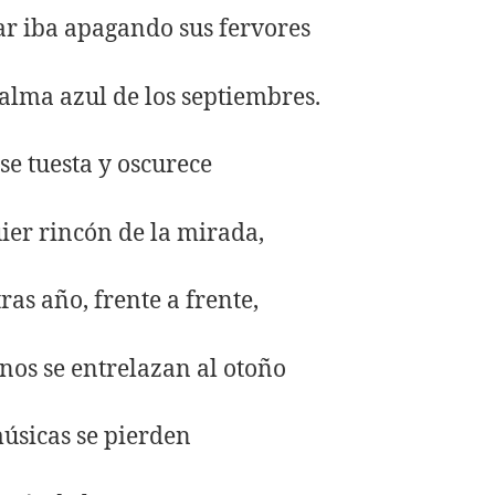
ar iba apagando sus fervores
calma azul de los septiembres.
 se tuesta y oscurece
ier rincón de la mirada,
ras año, frente a frente,
nos se entrelazan al otoño
músicas se pierden