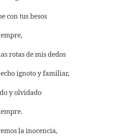
pe con tus besos
iempre,
olas rotas de mis dedos
pecho ignoto y familiar,
do y olvidado
iempre.
emos la inocencia,